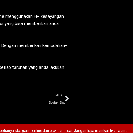
online menggunakan HP kesayangan
asi yang bisa memberikan anda
ine. Dengan memberikan kemudahan-
setiap taruhan yang anda lakukan
NEXT
Sbobet Slot
sedianya slot game online dari provider besar. Jangan lupa mainkan live casino