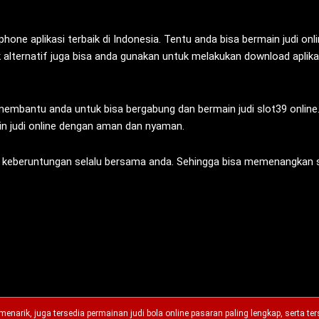
iphone aplikasi terbaik di Indonesia. Tentu anda bisa bermain judi 
alternatif juga bisa anda gunakan untuk melakukan download aplik
t membantu anda untuk bisa bergabung dan bermain judi slot39 onl
ain judi online dengan aman dan nyaman.
ga keberuntungan selalu bersama anda. Sehingga bisa memenangkan 
narik, juga tersedia permainan judi bola online pasaran paling lengkap, serta ter