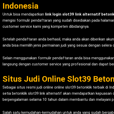
Indonesia
Untuk bisa mendapatkan
link login slot39 link alternatif betonk
mengisi formulir pendaftaran yang sudah disediakan pada halaman 
customer service kami yang kompeten dibidangnya.
Setelah pendaftaran anda berhasil, maka anda akan diberikan aku
anda bisa memilih jenis permainan judi yang sesuai dengan selera
Selain menggunakan formulir pendaftaran anda bisa menggunakan ap
langsung dengan customer service yang profesional dan dapat be
Situs Judi Online Slot39 Beton
Sebagai situs resmi judi online online slot39 betonklik terbaik
setia betonklik slot39 link alternatif akan mendapatkan kepuasan
berpengalaman selama 10 tahun dalam membantu dan melayani par
Salah satu kemudahan-kemudahan untuk anda yang sudah bergabung 