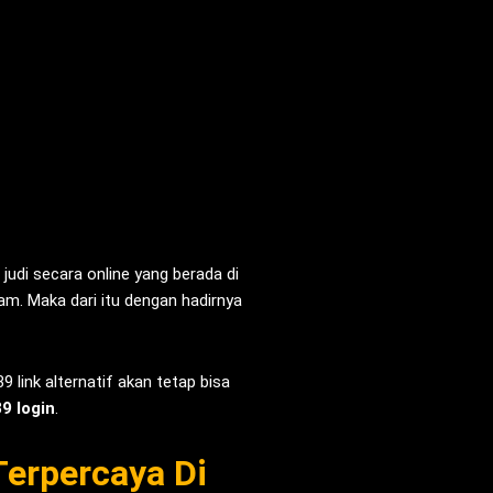
judi secara online yang berada di
am. Maka dari itu dengan hadirnya
9 link alternatif akan tetap bisa
39 login
.
 Terpercaya Di