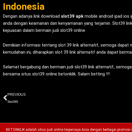
Indonesia
Dengan adanya link download
slot39 apk
mobile android ipad ios 
anda dengan keamanan dan kenyamanan yang terjamin. Slot39 link 
kepuasan dalam bermain judi slot39 online.
Demikian informasi tentang slot 39 link alternatif, semoga dapa
kemudahan ini, diharapkan slot 39 link alternatif anda dapat berm
Selamat bergabung dan bermain judi slot39 link alternatif, semo
bersama situs slot39 online betonklik. Salam betting !!!
PREVIOUS
Slot389
BETONKLIK adalah situs judi online terpercaya Asia dengan berbagai promosi me