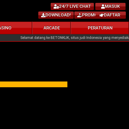
24/7 LIVE CHAT
MASUK
DOWNLOAD!
PROMO
DAFTAR
ASINO
ARCADE
PERATURAN
Selamat datang ke BETONKLIK, situs judi Indonesia yang menyediakan berba