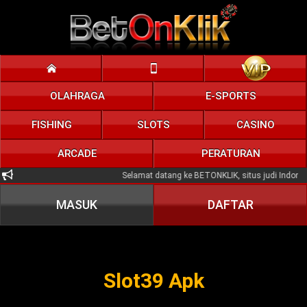
OLAHRAGA
E-SPORTS
FISHING
SLOTS
CASINO
ARCADE
PERATURAN
Selamat datang ke BETONKLIK, situs judi Indonesia
MASUK
DAFTAR
Slot39 Apk