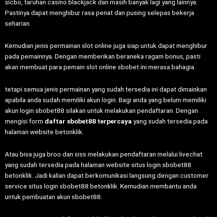
sicbo, taruhan casino blackjack dan masih banyak lagi yang lainnya.
Pastinya dapat menghibur rasa penat dan pusing selepas bekerja
seharian.
Kemudian jenis permainan slot online juga siap untuk dapat menghibur
pada pemainnya. Dengan memberikan beraneka ragam bonus, pasti
akan membuat para pemain slot online sbobet ini merasa bahagia.
tetapi semua jenis permainan yang sudah tersedia ini dapat dimainkan
apabila anda sudah memiliki akun login. Bagi anda yang belum memiliki
akun login sbobet88 silakan untuk melakukan pendaftaran. Dengan
mengisi form
daftar
sbobet88 terpercaya
yang sudah tersedia pada
halaman website betonklik.
Atau bisa juga broo dan siss melakukan pendaftaran melalui livechat
yang sudah tersedia pada halaman website situs login sbobet88
betonklik. Jadi kalian dapat berkomunikasi langsung dengan customer
service situs login sbobet88 betonklik. Kemudian membantu anda
untuk pembuatan akun sbobet88.