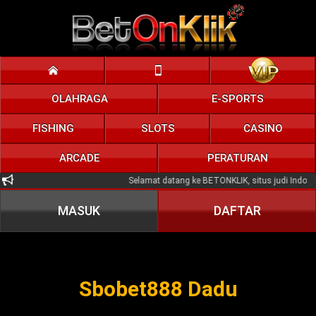
OLAHRAGA
E-SPORTS
FISHING
SLOTS
CASINO
ARCADE
PERATURAN
Selamat datang ke BETONKLIK, situs judi Indonesi
MASUK
DAFTAR
Sbobet888 Dadu