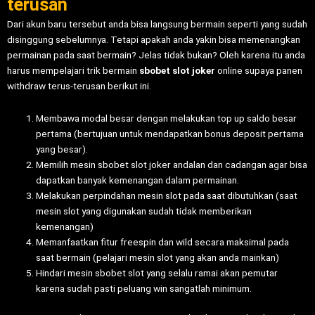
terusan
Dari akun baru tersebut anda bisa langsung bermain seperti yang sudah
disinggung sebelumnya. Tetapi apakah anda yakin bisa memenangkan
permainan pada saat bermain? Jelas tidak bukan? Oleh karena itu anda
harus mempelajari trik bermain
sbobet slot joker
online supaya panen
withdraw terus-terusan berikut ini.
Membawa modal besar dengan melakukan top up saldo besar
pertama (bertujuan untuk mendapatkan bonus deposit pertama
yang besar).
Memilih mesin sbobet slot joker andalan dan cadangan agar bisa
dapatkan banyak kemenangan dalam permainan.
Melakukan perpindahan mesin slot pada saat dibutuhkan (saat
mesin slot yang digunakan sudah tidak memberikan
kemenangan)
Memanfaatkan fitur freespin dan wild secara maksimal pada
saat bermain (pelajari mesin slot yang akan anda mainkan)
Hindari mesin sbobet slot yang selalu ramai akan pemutar
karena sudah pasti peluang win sangatlah minimum.