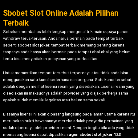
Sbobet Slot Online Adalah Pilihan
Terbaik
Sebelum membahas lebih lengkap mengenai trik main supaya panen
withdraw terus-terusan. Anda harus bermain pada tempat terbaik
seperti sbobet slot joker. tempat terbaik memang penting karena
tanpanya anda hanya akan bermain pada tempat abal-abal yang belum
tentu bisa menyediakan pelayanan yang berkualitas.
Untuk memastikan tempat tersebut terpercaya atau tidak anda bisa
menggunakan satu kunci sederhana nan berguna. Satu kunci tersebut
adalah dengan melihat lisensi resmi yang disediakan. Lisensi resmi yang
disediakan ini maksudnya adalah provider yang diajak berkerja sama
apakah sudah memiliki legalitas atau belum sama sekali.
Biasanya lisensi ini akan dipasang langsung pada laman utama karena itu
merupakan bukti bawasannya mereka adalah penyedia permainan yang
sudah dipercaya oleh provider resmi. Dengan begitu bila ada yang tidak
memasang lisensi dapat dipastikan
agen sbobet slot joker 123