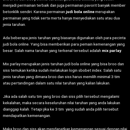
menjadi permainan terbaik dan juga permainan pavorit banyak member
betonklik sendiri. Karena permainan
judi bola online
merupakan
permainan yang tidak serta merta hanya menyediakan satu atau dua
jenia taruhan.
Ada beberapa jenis taruhan yang biasanya digunakan oleh para pecinta
judi bola online. Yang bisa memberikan para pemain kemenangan yang
besar. Salah nama taruhan yang terkenal tersebut adalah
mix parlay
.
Mix parlay merupakan jenis taruhan judi bola online yang bisa broo dan
siss temukan ketika sudah melakukan login sbobet index. Salah satu
jenis taruhan yang dimana broo dan siss harus memilih minimal 3 tim
atau pertandingan dalam satu nilai taruhan yang kalian lakukan.
Jika ada salah satu tim yang broo dan siss pilih tersebut mengalami
kekalahan, maka secara keseluruhan nilai taruhan yang anda lakukan
dianggap kalah. Tetapi jika ke 3 tim yang sudah anda pilih tersebut
mendapatkan kemenangan.
Maka broo dan siss akan mendapatkan kemenangan sesuai dengan nilai