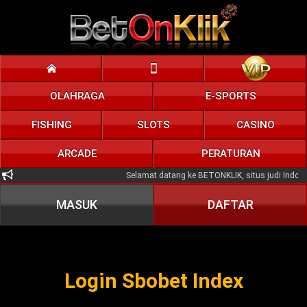
OLAHRAGA
E-SPORTS
FISHING
SLOTS
CASINO
ARCADE
PERATURAN
Selamat datang ke BETONKLIK, situs judi Indonesi
MASUK
DAFTAR
Login Sbobet Index