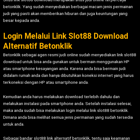
betonklik. Yang sudah menyediakan berbagai macam jenis permainan
judi yang pasti akan memberikan hiburan dan juga keuntungan yang
besar kepada anda.
Login Melalui Link Slot88 Download
Alternatif Betonklik
Betonklik sebagai agen resmi judi online sudah menyediakan link slot88
download untuk bisa anda gunakan untuk bermain menggunakan HP
atau smartphone kesayangan anda. Karena anda bisa bermain judi
didalam rumah anda dan hanya dibutuhkan koneksi internet yang harus
terkoneksi dengan HP atau smartphone anda.
Kemudian anda harus melakukan download terlebih dahulu dan
melakukan instalasi pada smartphone anda. Setelah instalasi selesai,
maka anda sudah bisa melakukan login melalui link slot88 betonklik.
Dimana anda bisa melihat semua jenis permainan yang sudah tersedia
untuk anda.
Sebagai
bandar slot88 link alternatif betonklik
, tentu saja keamanan