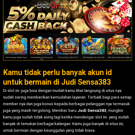
Kamu tidak perlu banyak akun id
untuk bermain di
Judi Sensa383
Di slot ini juga bisa dengan mudah kamu lihat langsung di situs nya.
sudah sering memberikan kemudahan layanan. Terbaik bagi para setiap
member nya dan juga bonus kepada berbagai pelanggan nya termasuk
juga yang masih tergolong. Member baru
Judi
Sensa383
, mungkin
kamu juga sudah tidak asing lagi ketika mendengar slot ini. yang sudah
banyak di temukan berbagai kalangan. Kamu juga banyak di situs ini,
untuk bermian dengan keunggulan yang tidak biasa.