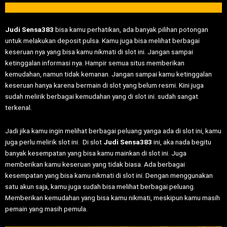
Judi Sensa383
bisa kamu perhatikan, ada banyak pilihan potongan
untuk melakukan deposit pulsa. Kamu juga bisa melihat berbagai
keseruan nya yang bisa kamu nikmati di slot ini. Jangan sampai
ketinggalan informasi nya. Hampir semua situs memberikan
kemudahan, namun tidak kemanan. Jangan sampai kamu ketinggalan
keseruan hanya karena bermain di slot yang belum resmi. K
ini juga
sudah melirik berbagai kemudahan yang di slot ini. sudah sangat
terkenal.
Jadi jika kamu ingin melihat berbagai peluang yanga ada di slot ini, kamu
juga perlu melirik slot ini. Di slot
Judi
Sensa383
ini, aka nada begitu
banyak kesempatan yang bisa kamu mainkan di slot ini. J
uga
memberikan kamu keseruan yang tidak biasa. Ada berbagai
kesempatan yang bisa kamu nikmati di slot ini. Dengan menggunakan
satu akun saja, kamu juga sudah bisa melihat berbagai peluang.
Memberikan kemudahan yang bisa kamu nikmati, meskipun kamu masih
pemain yang masih pemula.