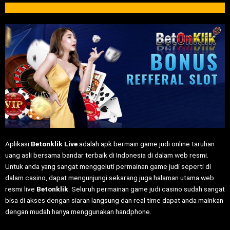
Aplikasi
Betonklik Live
adalah apk bermain game judi online taruhan
uang asli bersama bandar terbaik di Indonesia di dalam web resmi.
Untuk anda yang sangat menggeluti permainan game judi seperti di
dalam casino, dapat mengunjungi sekarang juga halaman utama web
resmi live
Betonklik
.
Seluruh permainan game judi casino sudah sangat
bisa di akses dengan siaran langsung dan real time dapat anda mainkan
dengan mudah hanya menggunakan handphone.