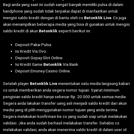
Bagi anda yang saat ini sudah sangat banyak memiliki pulsa di dalam
handphone yang sudah tidak terpakai dapat di manfaatkan untuk
mengisi saldo kredit dengan di bantu oleh cs
Betonklik Live
. Cs juga
akan menampilkan beberapa media yang bisa di gunakan untuk mengisi
saldo kredit di akun
Betonklik
seperti berikut ini :
Deposit Pakai Pulsa.
Isi Kredit Via Ovo.
Deposit Gopay Slot Online.
Isi Kredit Game
Betonklik
Via Bank.
Deposit Emoney Casino Online.
Setelah player
Betonklik Live
menentukan satu media langsung kabari
cs untuk memberikan anda segera nomor tujuan. Syarat minimum
pengisian saldo kredit hanya sebesar Rp. 20.000 untuk semua media.
Segera anda lakukan transfer uang asli menjadi saldo kredit dari akun
media yang di pilih menggunakan nomor tujuan yang anda terima.
Segera melakukan konfirmasi ke cs yang sudah siap untuk melakukan
validasi. Jika anda sudah berhasil melakukan transfer. Sehabis cs
melakukan validasi, anda akan menerima saldo kredit di dalam user id