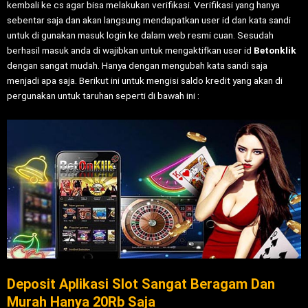
kembali ke cs agar bisa melakukan verifikasi. Verifikasi yang hanya
sebentar saja dan akan langsung mendapatkan user id dan kata sandi
untuk di gunakan masuk login ke dalam web resmi cuan.
Sesudah
berhasil masuk anda di wajibkan untuk mengaktifkan user id
Betonklik
dengan sangat mudah. Hanya dengan mengubah kata sandi saja
menjadi apa saja. Berikut ini untuk mengisi saldo kredit yang akan di
pergunakan untuk taruhan seperti di bawah ini :
Deposit Aplikasi Slot Sangat Beragam Dan
Murah Hanya 20Rb Saja