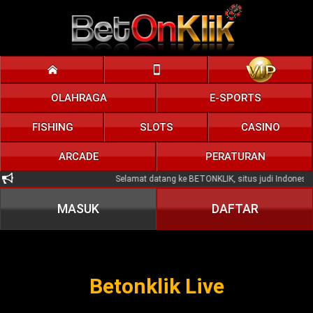
OLAHRAGA
E-SPORTS
FISHING
SLOTS
CASINO
ARCADE
PERATURAN
Selamat datang ke BETONKLIK, situs judi Indonesia ya
MASUK
DAFTAR
Betonklik Live