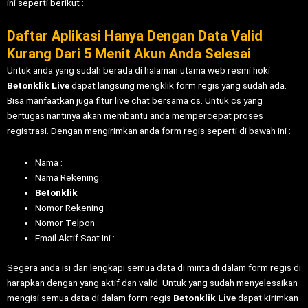
ini seperti berikut :
Daftar Aplikasi Hanya Dengan Data Valid
Kurang Dari 5 Menit Akun Anda Selesai
Untuk anda yang sudah berada di halaman utama web resmi hoki
Betonklik Live
dapat langsung mengklik form regis yang sudah ada.
Bisa manfaatkan juga fitur live chat bersama cs. Untuk cs yang
bertugas nantinya akan membantu anda mempercepat proses
registrasi. Dengan mengirimkan anda form regis seperti di bawah ini :
Nama :
Nama Rekening :
Betonklik
Nomor Rekening :
Nomor Telpon :
Email Aktif Saat Ini :
Segera anda isi dan lengkapi semua data di minta di dalam form regis di
harapkan dengan yang aktif dan valid. Untuk yang sudah menyelesaikan
mengisi semua data di dalam form regis
Betonklik Live
dapat kirimkan