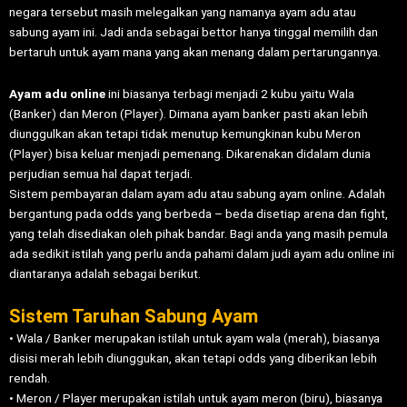
negara tersebut masih melegalkan yang namanya ayam adu atau
sabung ayam ini. Jadi anda sebagai bettor hanya tinggal memilih dan
bertaruh untuk ayam mana yang akan menang dalam pertarungannya.
Ayam adu
online
ini biasanya terbagi menjadi 2 kubu yaitu Wala
(Banker) dan Meron (Player). Dimana ayam banker pasti akan lebih
diunggulkan akan tetapi tidak menutup kemungkinan kubu Meron
(Player) bisa keluar menjadi pemenang. Dikarenakan didalam dunia
perjudian semua hal dapat terjadi.
Sistem pembayaran dalam ayam adu atau sabung ayam online. Adalah
bergantung pada odds yang berbeda – beda disetiap arena dan fight,
yang telah disediakan oleh pihak bandar. Bagi anda yang masih pemula
ada sedikit istilah yang perlu anda pahami dalam judi ayam adu online ini
diantaranya adalah sebagai berikut.
Sistem Taruhan Sabung Ayam
• Wala / Banker merupakan istilah untuk ayam wala (merah), biasanya
disisi merah lebih diunggukan, akan tetapi odds yang diberikan lebih
rendah.
• Meron / Player merupakan istilah untuk ayam meron (biru), biasanya