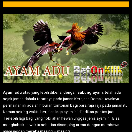
Ayam adu
atau yang lebih dikenal dengan
sabung ayam
, telah ada
sejak jaman dahulu tepatnya pada jaman Kerajaan Demak. Awalnya
permainan ini adalah hiburan tontonan bagi para raja raja pada jaman itu.
Namun seiring waktu berjalan laga ayam ini dijadikan pentas judi.
Terlebih lagi bagi yang hobi akan hewan unggas jenis ayam ini. Bisa
menghabiskan waktu seharian disamping arena dengan membawa
ayam jagoan mereka masing – masing.