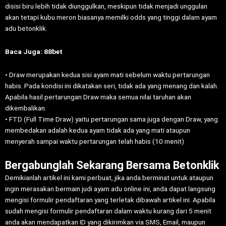
disisi biru lebih tidak diunggulkan, meskipun tidak menjadi unggulan
akan tetapi kubu meron biasanya memilki odds yang tinggi dalam ayam
adu betonklik.
Baca Juga:
88bet
• Draw merupakan kedua sisi ayam mati sebelum waktu pertarungan
habis. Pada kondisi ini dikatakan seri, tidak ada yang menang dan kalah.
Apabila hasil pertarungan Draw maka semua nilai taruhan akan
dikembalikan.
• FTD (Full Time Draw) yaitu pertarungan sama juga dengan Draw, yang
membedakan adalah kedua ayam tidak ada yang mati ataupun
menyerah sampai waktu pertarungan telah habis (10 menit)
Bergabunglah Sekarang Bersama Betonklik
Demikianlah artikel ini kami perbuat, jika anda berminat untuk ataupun
ingin merasakan bermain judi ayam adu online ini, anda dapat langsung
mengisi formulir pendaftaran yang terletak dibawah artikel ini. Apabila
sudah mengisi formulir pendaftaran dalam waktu kurang dari 5 menit
anda akan mendapatkan ID yang dikirimkan via SMS, Email, maupun