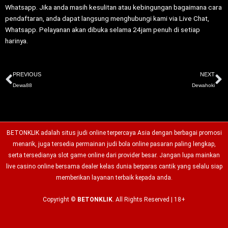
Whatsapp. Jika anda masih kesulitan atau kebingungan bagaimana cara
pendaftaran, anda dapat langsung menghubungi kami via Live Chat,
Whatsapp. Pelayanan akan dibuka selama 24jam penuh di setiap
harinya.
PREVIOUS
NEXT
Dewa88
Dewahoki
BETONKLIK adalah situs judi online terpercaya Asia dengan berbagai promosi
menarik, juga tersedia permainan judi bola online pasaran paling lengkap,
serta tersedianya slot game online dari provider besar. Jangan lupa mainkan
live casino online bersama dealer kelas dunia berparas cantik yang selalu siap
memberikan layanan terbaik kepada anda.
Copyright ©
BETONKLIK
. All Rights Reserved | 18+