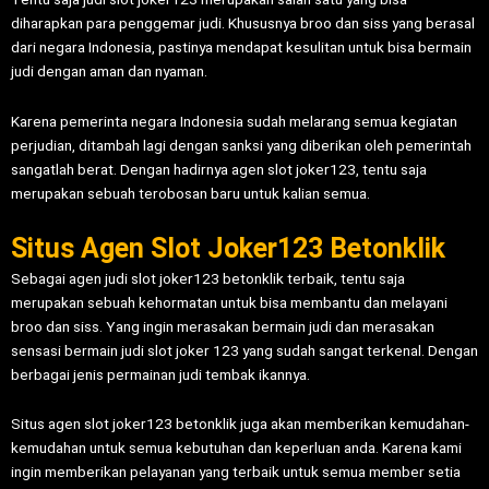
diharapkan para penggemar judi. Khususnya broo dan siss yang berasal
dari negara Indonesia, pastinya mendapat kesulitan untuk bisa bermain
judi dengan aman dan nyaman.
Karena pemerinta negara Indonesia sudah melarang semua kegiatan
perjudian, ditambah lagi dengan sanksi yang diberikan oleh pemerintah
sangatlah berat. Dengan hadirnya agen slot joker123, tentu saja
merupakan sebuah terobosan baru untuk kalian semua.
Situs Agen Slot Joker123 Betonklik
Sebagai agen judi slot joker123 betonklik terbaik, tentu saja
merupakan sebuah kehormatan untuk bisa membantu dan melayani
broo dan siss. Yang ingin merasakan bermain judi dan merasakan
sensasi bermain judi slot joker 123 yang sudah sangat terkenal. Dengan
berbagai jenis permainan judi tembak ikannya.
Situs agen slot joker123 betonklik juga akan memberikan kemudahan-
kemudahan untuk semua kebutuhan dan keperluan anda. Karena kami
ingin memberikan pelayanan yang terbaik untuk semua member setia