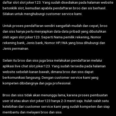
daftar slot slot joker123. Yang sudah disediakan pada halaman website
betonklik slot, kemudian apabila pendaftaran broo dan sis berhasil.
Silakan untuk menghubungi customer service kami.
Untuk proses pendaftaran sendiri sangatlah mudah dan cepat, broo
dan siss hanya perlu menyiapkan data-data pribadi yang dibutuhkan
oleh agen slot joker123. Seperti Nama pemilik rekening, Nomor
rekening bank, Jenis bank, Nomor HP/WA yang bisa dihubungi dan
Jenis permainan.
Selain itu broo dan siss juga bisa melakukan pendaftaran melalui
aplikasi live chat slot joker123. Yang sudah tersedia pada halaman
website sebelah kanan bawah, dimana broo dan siss dapat
berkomunikasi langsung. Dengan customer service kami yang
kompeten dibidangnya dan juga profesional.
Broo dan siss tidak akan menunggu lama, karena proses pembuatan
user id atau akun slot joker123 hanya 2-3 menit saja. Itulah salah satu
kelebihan dari customer service kami yang sudah kompeten dan siap
membantu dan melayani broo dan siss.