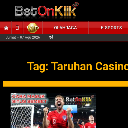
OLAHRAGA
E-SPORTS
Jumat – 07 Agu 2026
Tag: Taruhan Casin