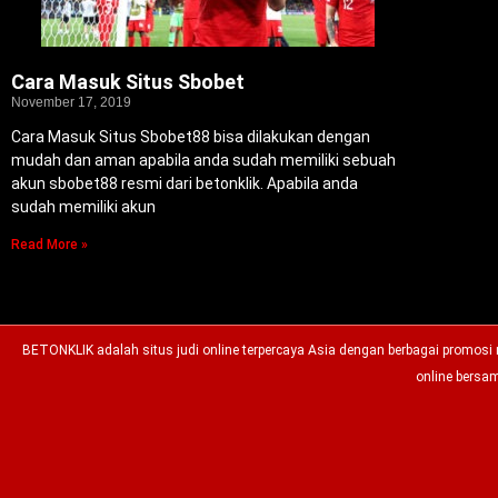
Cara Masuk Situs Sbobet
November 17, 2019
Cara Masuk Situs Sbobet88 bisa dilakukan dengan
mudah dan aman apabila anda sudah memiliki sebuah
akun sbobet88 resmi dari betonklik. Apabila anda
sudah memiliki akun
Read More »
BETONKLIK adalah situs judi online terpercaya Asia dengan berbagai promosi me
online bersam