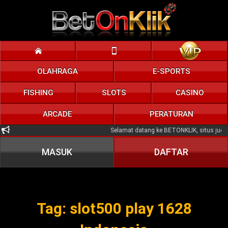
OLAHRAGA
E-SPORTS
FISHING
SLOTS
CASINO
ARCADE
PERATURAN
Selamat datang ke BETONKLIK, situs judi I
MASUK
DAFTAR
Tag: slot500 play 1628