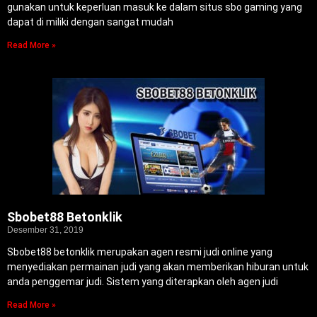
gunakan untuk keperluan masuk ke dalam situs sbo gaming yang
dapat di miliki dengan sangat mudah
Read More »
Sbobet88 Betonklik
Desember 31, 2019
Sbobet88 betonklik merupakan agen resmi judi online yang
menyediakan permainan judi yang akan memberikan hiburan untuk
anda penggemar judi. Sistem yang diterapkan oleh agen judi
Read More »