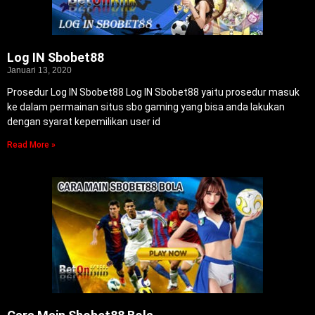
Log IN Sbobet88
Januari 13, 2020
Prosedur Log IN Sbobet88 Log IN Sbobet88 yaitu prosedur masuk
ke dalam permainan situs sbo gaming yang bisa anda lakukan
dengan syarat kepemilikan user id
Read More »