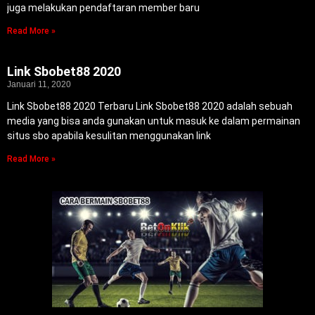
juga melakukan pendaftaran member baru
Read More »
Link Sbobet88 2020
Januari 11, 2020
Link Sbobet88 2020 Terbaru Link Sbobet88 2020 adalah sebuah
media yang bisa anda gunakan untuk masuk ke dalam permainan
situs sbo apabila kesulitan menggunakan link
Read More »