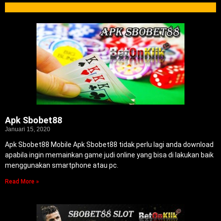
Apk Sbobet88
Januari 15, 2020
Apk Sbobet88 Mobile Apk Sbobet88 tidak perlu lagi anda download
apabila ingin memainkan game judi online yang bisa di lakukan baik
menggunakan smartphone atau pc.
Read More »