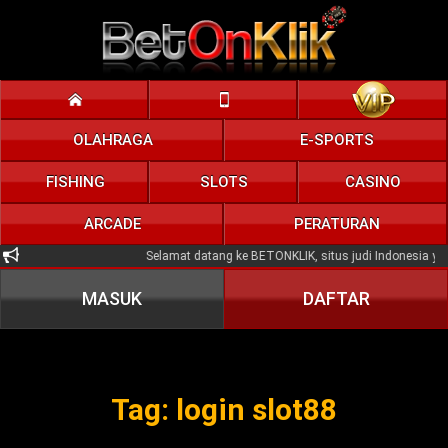
OLAHRAGA
E-SPORTS
FISHING
SLOTS
CASINO
ARCADE
PERATURAN
Selamat datang ke BETONKLIK, situs judi Indonesia yang
MASUK
DAFTAR
Tag: login slot88