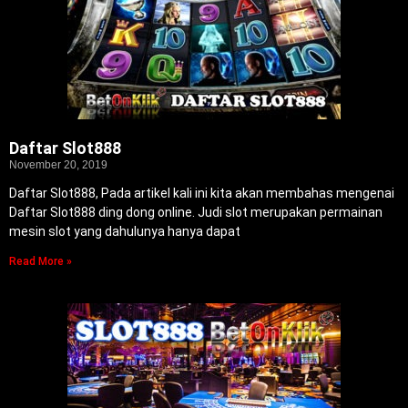
Daftar Slot888
November 20, 2019
Daftar Slot888, Pada artikel kali ini kita akan membahas mengenai
Daftar Slot888 ding dong online. Judi slot merupakan permainan
mesin slot yang dahulunya hanya dapat
Read More »