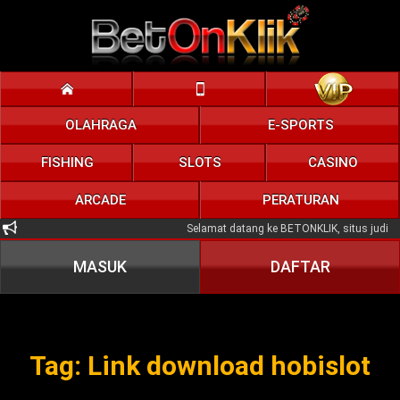
OLAHRAGA
E-SPORTS
FISHING
SLOTS
CASINO
ARCADE
PERATURAN
Selamat datang ke BETONKLIK, situs judi In
MASUK
DAFTAR
Tag: Link download hobislot