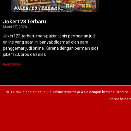
Joker123 Terbaru
Maret 27, 2020
Joker123 terbaru merupakan jenis permainan judi
online yang saat ini banyak digemari oleh para
penggemar judi online. Karena dengan bermain slot
joker123, broo dan siss
Read More »
BETONKLIK adalah situs judi online terpercaya Asia dengan berbagai promosi me
online bersam