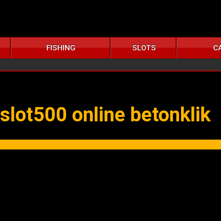
FISHING
SLOTS
C
slot500 online betonklik