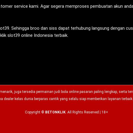
customer service kami. Agar segera memproses pembuatan akun anda
 slot39. Sehingga broo dan siss dapat terhubung langsung dengan cus
k slot39 online Indonesia terbaik.
narik, juga tersedia permainan judi bola online pasaran paling lengkap, serta ter
a dealer kelas dunia berparas cantik yang selalu siap memberikan layanan terbai
Copyright ©
BETONKLIK
. All Rights Reserved | 18+