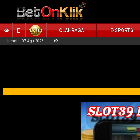
OLAHRAGA
E-SPORTS
Jumat – 07 Agu 2026