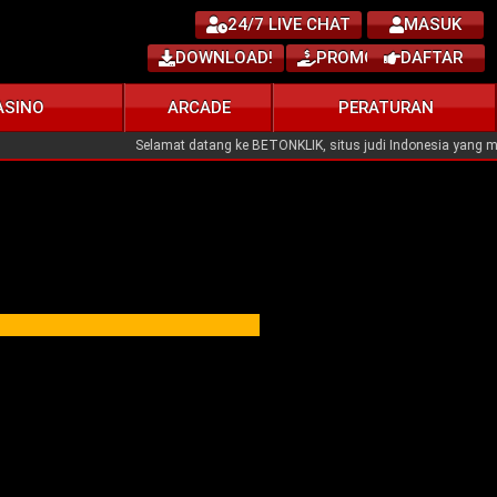
24/7 LIVE CHAT
MASUK
DOWNLOAD!
PROMO
DAFTAR
ASINO
ARCADE
PERATURAN
Selamat datang ke BETONKLIK, situs judi Indonesia yang menyedi