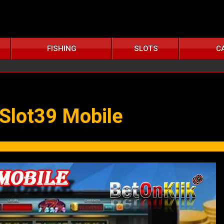
FISHING
SLOTS
C
Slot39 Mobile