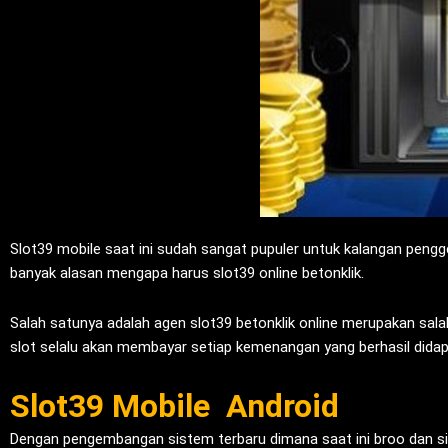
Slot39 mobile saat ini sudah sangat pupuler untuk kalangan pengge
banyak alasan mengapa harus slot39 online betonklik.
Salah satunya adalah agen slot39 betonklik online merupakan sala
slot selalu akan membayar setiap kemenangan yang berhasil dida
Slot39 Mobile Android
Dengan pengembangan sistem terbaru dimana saat ini broo dan s