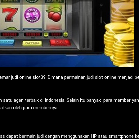
mar judi online slot39. Dimana permainan judi slot online menjadi 
h satu agen terbaik di Indonesia. Selain itu banyak para member ya
patkan oleh para membernya.
iss dapat bermain judi dengan menggunakan HP atau smartphone ke