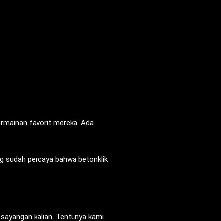
permainan favorit mereka. Ada
ng sudah percaya bahwa betonklik
sayangan kalian. Tentunya kami