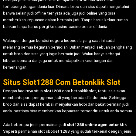
terhubung dengan dunia luar. Dimana broo dan siss dapat mengetahui
bahwa selain judi offline ternyata ada juga judi online yang bisa
memberikan kepuasan dalam bermain judi. Tanpa harus keluar rumah
bahkan tanpa harus pergi ke casino-casino besar di dunia.
Walaupun dengan kondisi negera Indonesia yang saat ini sudah
melarang semua kegiatan perjudian. Bukan menjadi sebuah penghalang
untuk broo dan siss yang ingin bermain judi. Walau hanya sebagai
hiburan semata dan juga untuk mendapatkan keuntungan dan
kemenangan.
Situs Slot1288 Com Betonklik Slot
Dengan hadirnya situs
slot1288
.com betonklik slot, tentu saja akan
membantu para penggemar judi yang berada di Indonesia. Sehingga
broo dan siss dapat kembali menyalurkan hobi dan bakat bermain judi
anda. pastinya bisa memberikan kepuasan tersendiri untuk anda semua.
Ada beberapa jenis permainan judi
slot1288 online agen betonklik
.
Seperti permainan slot sbobet 1288 yang sudah terkenal dengan jenis