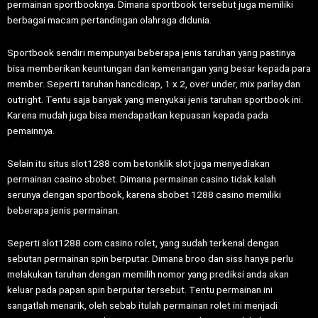
permainan sportbooknya. Dimana sportbook tersebut juga memiliki
berbagai macam pertandingan olahraga didunia.
Sportbook sendiri mempunyai beberapa jenis taruhan yang pastinya
bisa memberikan keuntungan dan kemenangan yang besar kepada para
member. Seperti taruhan hancdicap, 1 x 2, over under, mix parlay dan
outright. Tentu saja banyak yang menyukai jenis taruhan sportbook ini.
Karena mudah juga bisa mendapatkan kepuasan kepada pada
pemainnya.
Selain itu situs slot1288 com betonklik slot juga menyediakan
permainan casino sbobet. Dimana permainan casino tidak kalah
serunya dengan sportbook, karena sbobet 1288 casino memiliki
beberapa jenis permainan.
Seperti slot1288 com casino rolet, yang sudah terkenal dengan
sebutan permainan spin berputar. Dimana broo dan siss hanya perlu
melakukan taruhan dengan memilih nomor yang prediksi anda akan
keluar pada papan spin berputar tersebut. Tentu permainan ini
sangatlah menarik, oleh sebab itulah permainan rolet ini menjadi