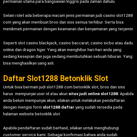
permainan utama para bangsawan Inggris pada zaman dahulu.
Selain rolet ada beberapa macam jenis permainan judi casino slot1288
com yang akan membuat broo dan siss semua terhibur. Serta bisa
menikmati permainan dengan keamanan dan kenyamanan yang terjamin.
Seperti slot casino blackjack, casino baccarat, casino sicbo atau dadu
online dan dragon tiger. Yang akan menghibur hari-hari anda yang
sedang kesepian dan juga sedang membutuhkan sebuah hiburan. Yang
bisa menghasilkan uang asli.
Daftar Slot1288 Betonklik Slot
Untuk bisa bermain judi slot1288 com betonklik slot, broo dan siss
harus mempunyai user id atau akun
situs judi online slot1288
. Apabila
anda belum mempunyai akun, silakan untuk melakukan pendaftaran
dengan mengisi form
slot1288 daftar
yang sudah tersedia pada
halaman website betonklik slot.
Apabila pendaftaran sudah berhasil, silakan untuk menghubungi
customer service kami. Sebagai konfirmasi bahwa anda sudah