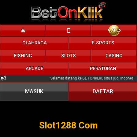
OLAHRAGA
E-SPORTS
FISHING
SLOTS
CASINO
ARCADE
PERATURAN
Selamat datang ke BETONKLIK, situs judi Indonesia y
MASUK
DAFTAR
Slot1288 Com