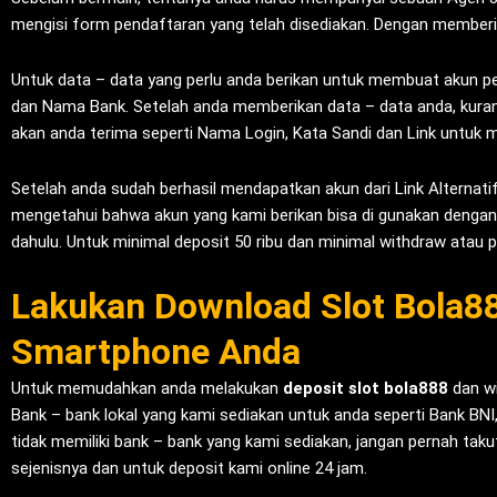
mengisi form pendaftaran yang telah disediakan. Dengan member
Untuk data – data yang perlu anda berikan untuk membuat akun p
dan Nama Bank. Setelah anda memberikan data – data anda, kuran
akan anda terima seperti Nama Login, Kata Sandi dan Link untuk
Setelah anda sudah berhasil mendapatkan akun dari Link Alternati
mengetahui bahwa akun yang kami berikan bisa di gunakan dengan
dahulu. Untuk minimal deposit 50 ribu dan minimal withdraw atau p
Lakukan Download Slot Bola88
Smartphone Anda
Untuk memudahkan anda melakukan
deposit slot bola888
dan wi
Bank – bank lokal yang kami sediakan untuk anda seperti Bank BN
tidak memiliki bank – bank yang kami sediakan, jangan pernah tak
sejenisnya dan untuk deposit kami online 24 jam.