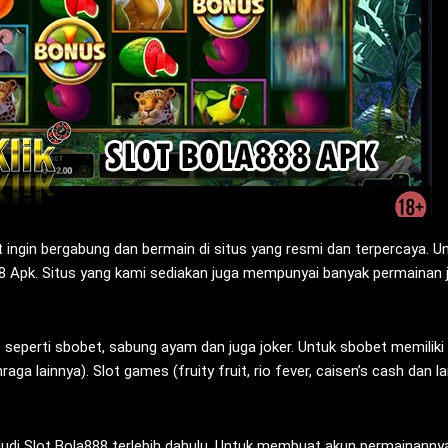
t ingin bergabung dan bermain di situs yang resmi dan terpercaya. U
88 Apk. Situs yang kami sediakan juga mempunyai banyak permainan 
 seperti sbobet, sabung ayam dan juga joker. Untuk sbobet memiliki
a lainnya). Slot games (fruity fruit, rio fever, caisen’s cash dan lai
di Slot Bola888 terlebih dahulu. Untuk membuat akun permainanny