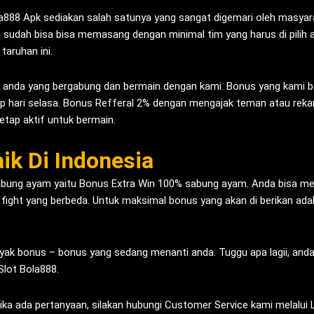
a888 Apk sediakan salah satunya yang sangat digemari oleh masyara
da sudah bisa bisa memasang dengan minimal tim yang harus di pilih 
taruhan ini.
 anda yang bergabung dan bermain dengan kami. Bonus yang kami b
ap hari selasa. Bonus Refferal 2% dengan mengajak teman atau rek
etap aktif untuk bermain.
k Di Indonesia
sabung ayam yaitu Bonus Extra Win 100% sabung ayam. Anda bisa me
ight yang berbeda. Untuk maksimal bonus yang akan di berikan adal
nyak bonus – bonus yang sedang menanti anda. Tuggu apa lagii, and
Slot Bola888.
ika ada pertanyaan, silakan hubungi Customer Service kami melalui 