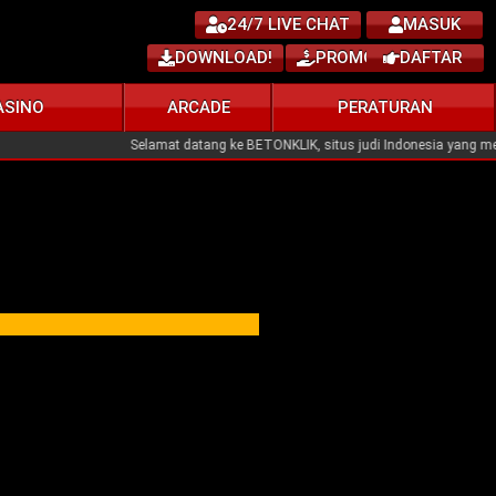
24/7 LIVE CHAT
MASUK
DOWNLOAD!
PROMO
DAFTAR
ASINO
ARCADE
PERATURAN
Selamat datang ke BETONKLIK, situs judi Indonesia yang menyedia