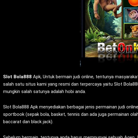
Slot Bola888
Apk, Untuk bermain judi online, tentunya masyaraka
salah satu situs kami yang resmi dan terpercaya yaitu Slot Bola8
mungkin salah satunya adalah hobi anda.
Slot Bola888 Apk menyediakan berbagai jenis permainan judi online
sportbook (sepak bola, basket, tennis dan ada juga permainan olahrag
baccarat dan black jack).
Sebelum bermain, tentunya anda harus mempunyai sebuah Agen Ju