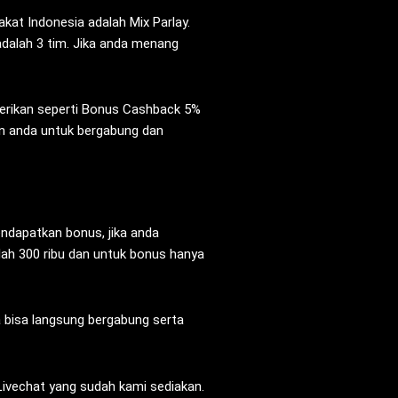
kat Indonesia adalah Mix Parlay.
adalah 3 tim. Jika anda menang
erikan seperti Bonus Cashback 5%
an anda untuk bergabung dan
ndapatkan bonus, jika anda
ah 300 ribu dan untuk bonus hanya
a bisa langsung bergabung serta
Livechat yang sudah kami sediakan.