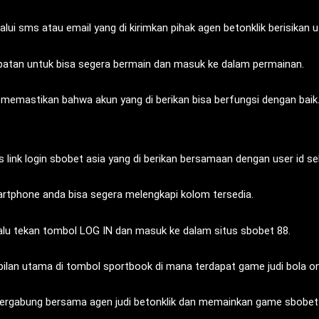
i sms atau email yang di kirimkan pihak agen betonklik berisikan us
patan untuk bisa segera bermain dan masuk ke dalam permainan.
 memastikan bahwa akun yang di berikan bisa berfungsi dengan baik
ink login sbobet asia yang di berikan bersamaan dengan user id s
rtphone anda bisa segera melengkapi kolom tersedia.
alu tekan tombol LOG IN dan masuk ke dalam situs sbobet 88.
ilan utama di tombol sportbook di mana terdapat game judi bola onl
 bergabung bersama agen judi betonklik dan memainkan game sbobet