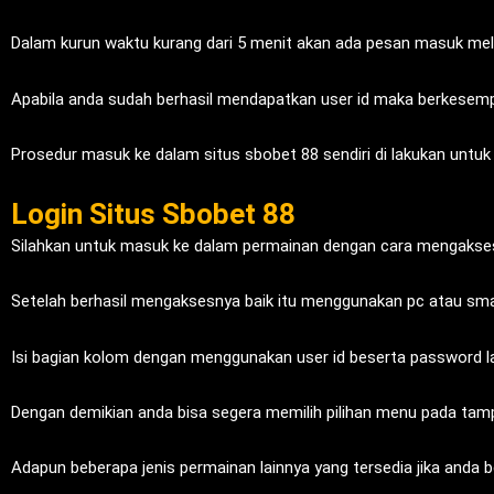
Dalam kurun waktu kurang dari 5 menit akan ada pesan masuk melalu
Apabila anda sudah berhasil mendapatkan user id maka berkesem
Prosedur masuk ke dalam situs sbobet 88 sendiri di lakukan untuk
Login Situs Sbobet 88
Silahkan untuk masuk ke dalam permainan dengan cara mengakses l
Setelah berhasil mengaksesnya baik itu menggunakan pc atau sma
Isi bagian kolom dengan menggunakan user id beserta password l
Dengan demikian anda bisa segera memilih pilihan menu pada tamp
Adapun beberapa jenis permainan lainnya yang tersedia jika anda