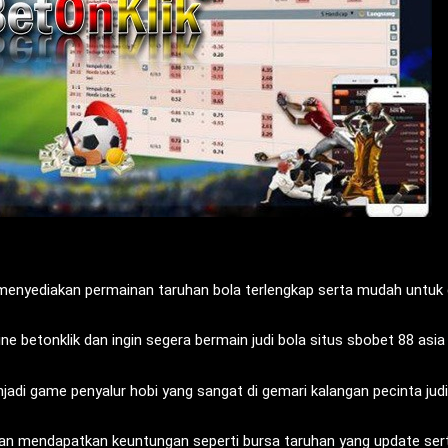
 menyediakan permainan taruhan bola terlengkap serta mudah untuk 
e betonklik dan ingin segera bermain judi bola situs sbobet 88 asi
jadi game penyalur hobi yang sangat di gemari kalangan pecinta judi 
 akan mendapatkan keuntungan seperti bursa taruhan yang update sert