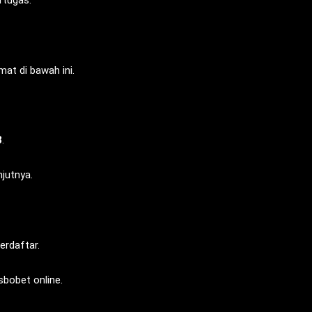
rtugas.
at di bawah ini.
8
.
jutnya.
erdaftar.
sbobet online.