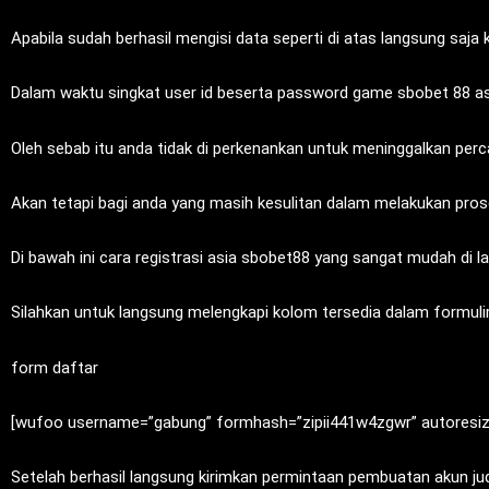
Apabila sudah berhasil mengisi data seperti di atas langsung saja
Dalam waktu singkat user id beserta password game sbobet 88 asia
Oleh sebab itu anda tidak di perkenankan untuk meninggalkan perca
Akan tetapi bagi anda yang masih kesulitan dalam melakukan prose
Di bawah ini cara registrasi asia sbobet88 yang sangat mudah di l
Silahkan untuk langsung melengkapi kolom tersedia dalam formulir 
form daftar
[wufoo username=”gabung” formhash=”zipii441w4zgwr” autoresize=
Setelah berhasil langsung kirimkan permintaan pembuatan akun jud