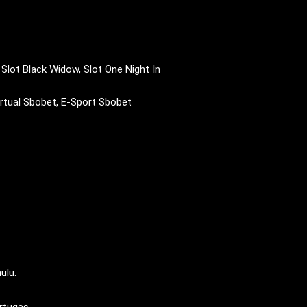
 Slot Black Widow, Slot One Night In
irtual Sbobet, E-Sport Sbobet
ulu.