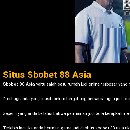
Situs Sbobet 88 Asia
Sbobet 88 Asia
yaitu salah satu rumah judi online terbesar yang
Dan bagi anda yang masih belum bergabung bersama agen judi onlin
Seperti yang anda ketahui bahwa permainan judi bola kerapkali men
Terlebih lagi jika anda bermain game judi di situs sbobet 88 asia