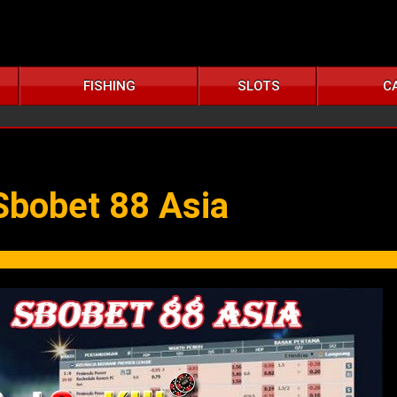
FISHING
SLOTS
C
Sbobet 88 Asia