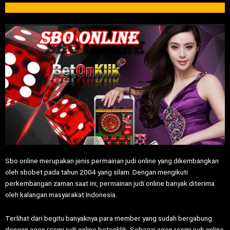
Sbo online merupakan jenis permainan judi online yang dikembangkan
oleh sbobet pada tahun 2004 yang silam. Dengan mengikuti
perkembangan zaman saat ini, permainan judi online banyak diterima
oleh kalangan masyarakat Indonesia.
Terlihat dari begitu banyaknya para member yang sudah bergabung
dengan agen resmi judi online betonklik. Sebagai agen resmi judi online