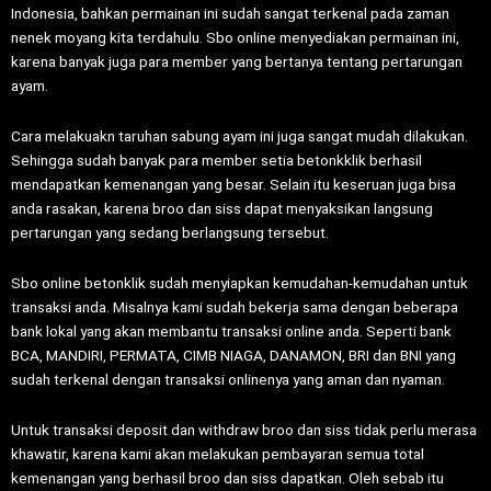
Indonesia, bahkan permainan ini sudah sangat terkenal pada zaman
nenek moyang kita terdahulu. Sbo online menyediakan permainan ini,
karena banyak juga para member yang bertanya tentang pertarungan
ayam.
Cara melakuakn taruhan sabung ayam ini juga sangat mudah dilakukan.
Sehingga sudah banyak para member setia betonkklik berhasil
mendapatkan kemenangan yang besar. Selain itu keseruan juga bisa
anda rasakan, karena broo dan siss dapat menyaksikan langsung
pertarungan yang sedang berlangsung tersebut.
Sbo online betonklik sudah menyiapkan kemudahan-kemudahan untuk
transaksi anda. Misalnya kami sudah bekerja sama dengan beberapa
bank lokal yang akan membantu transaksi online anda. Seperti bank
BCA, MANDIRI, PERMATA, CIMB NIAGA, DANAMON, BRI dan BNI yang
sudah terkenal dengan transaksi onlinenya yang aman dan nyaman.
Untuk transaksi deposit dan withdraw broo dan siss tidak perlu merasa
khawatir, karena kami akan melakukan pembayaran semua total
kemenangan yang berhasil broo dan siss dapatkan. Oleh sebab itu