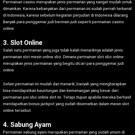
Permainan casino merupakan jenis permainan yang sangat mudah untuk
dimainkan. Karena kebanyakan dari permainan ini sudah pernah terkenal
di Indonesia, karena sebelum kegiatan perjudian di Indonesia dilarang.
Banyak para penggemar judi bermain judi seperti permainan casino
online
3. Slot Online
Salah satu permainan yang juga tidak kalah menariknya adalah jenis
permainan slot mesin online sbo. Dimana permainan slot sbo online
merupakan jenis permainan yang begitu dicari para penggemar judi
online.
Selain permainan ini mudah dan menarik, banyak yang mengharapkan
bisa mendapatkan keuntungan dan kemenangan yang besar dari
permainan jusi sbo online slot ini. Tetapi itupun apabila mereka berhasil
mendapatkan bonus jackpot yang sudah disematkan dalam mesin slot
online tersebut.
4. Sabung Ayam
Permainan sabung ayam merupakan permainan yang sudah umum di