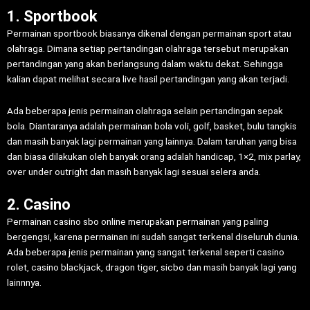
1. Sportbook
Permainan sportbook biasanya dikenal dengan permainan sport atau
olahraga. Dimana setiap pertandingan olahraga tersebut merupakan
pertandingan yang akan berlangsung dalam waktu dekat. Sehingga
kalian dapat melihat secara live hasil pertandingan yang akan terjadi.
Ada beberapa jenis permainan olahraga selain pertandingan sepak
bola. Diantaranya adalah permainan bola voli, golf, basket, bulu tangkis
dan masih banyak lagi permainan yang lainnya. Dalam taruhan yang bisa
dan biasa dilakukan oleh banyak orang adalah handicap, 1×2, mix parlay,
over under outright dan masih banyak lagi sesuai selera anda.
2. Casino
Permainan casino sbo online merupakan permainan yang paling
bergengsi, karena permainan ini sudah sangat terkenal diseluruh dunia.
Ada beberapa jenis permainan yang sangat terkenal seperti casino
rolet, casino blackjack, dragon tiger, sicbo dan masih banyak lagi yang
lainnnya.