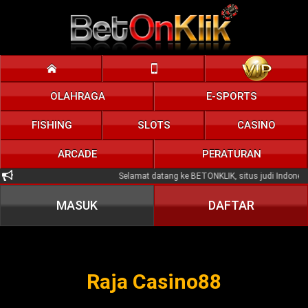
OLAHRAGA
E-SPORTS
FISHING
SLOTS
CASINO
ARCADE
PERATURAN
Selamat datang ke BETONKLIK, situs judi Indonesia 
MASUK
DAFTAR
Raja Casino88