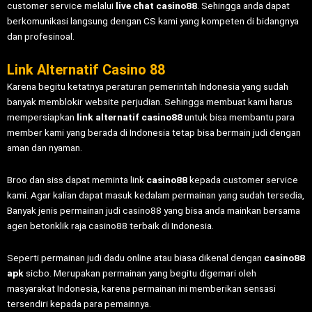
customer service melalui
live chat casino88
. Sehingga anda dapat
berkomunikasi langsung dengan CS kami yang kompeten di bidangnya
dan profesinoal.
Link Alternatif Casino 88
Karena begitu ketatnya peraturan pemerintah Indonesia yang sudah
banyak memblokir website perjudian. Sehingga membuat kami harus
mempersiapkan
link alternatif casino88
untuk bisa membantu para
member kami yang berada di Indonesia tetap bisa bermain judi dengan
aman dan nyaman.
Broo dan siss dapat meminta link
casino88
kepada customer service
kami. Agar kalian dapat masuk kedalam permainan yang sudah tersedia,
Banyak jenis permainan judi casino88 yang bisa anda mainkan bersama
agen betonklik raja casino88 terbaik di Indonesia.
Seperti permainan judi dadu online atau biasa dikenal dengan
casino88
apk
sicbo. Merupakan permainan yang begitu digemari oleh
masyarakat Indonesia, karena permainan ini memberikan sensasi
tersendiri kepada para pemainnya.