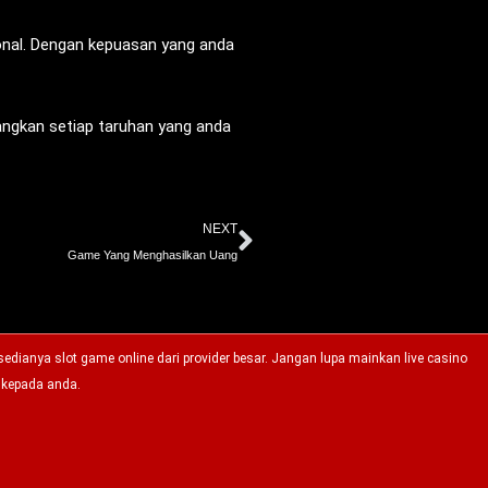
onal. Dengan kepuasan yang anda
angkan setiap taruhan yang anda
NEXT
Game Yang Menghasilkan Uang
sedianya slot game online dari provider besar. Jangan lupa mainkan live casino
k kepada anda.