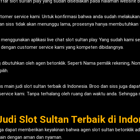
ftar slot sultan play yang sudah disediakan pada halaman website b
ustomer service kami. Untuk konfirmasi bahwa anda sudah melakuka
an siss tidak akan menunggu lama, prosesnya hanya membutuhkan w
 menggunakan aplikasi live chat slot sultan play. Yang sudah kami 
 dengan customer service kami yang kompeten dibidangnya.
 dibutuhkan oleh agen betonklik. Seperti Nama pemilik rekening, No
ilih.
main judi slot sultan terbaik di Indonesia. Broo dan siss juga dap
service kami. Tanpa terhalang oleh ruang dan waktu anda. Sehingga
di Slot Sultan Terbaik di Indo
oga dapat memberikan keyakinan bahwa agen slot sultan betonklik ada
main dengan aman dan nyaman.