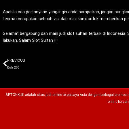
Apabila ada pertanyaan yang ingin anda sampaikan, jangan sungk
terima merupakan sebuah visi dan misi kami untuk memberikan pel
Selamat bergabung dan main judi slot sultan terbaik di Indonesi
lakukan. Salam Slot Sultan !!!
PREVIOUS
Bola 288
BETONKLIK adalah situs judi online terpercaya Asia dengan berbagai promosi me
online bersam