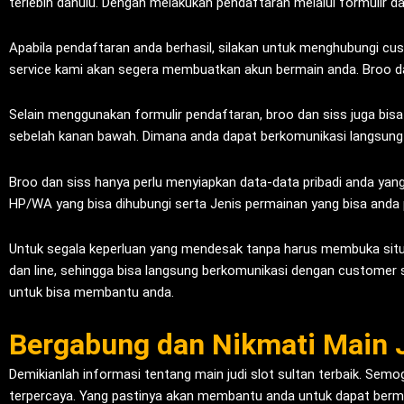
terlebih dahulu. Dengan melakukan pendaftaran melalui formulir da
Apabila pendaftaran anda berhasil, silakan untuk menghubungi c
service kami akan segera membuatkan akun bermain anda. Broo d
Selain menggunakan formulir pendaftaran, broo dan siss juga bisa
sebelah kanan bawah. Dimana anda dapat berkomunikasi langsung
Broo dan siss hanya perlu menyiapkan data-data pribadi anda yang
HP/WA yang bisa dihubungi serta Jenis permainan yang bisa anda p
Untuk segala keperluan yang mendesak tanpa harus membuka situs 
dan line, sehingga bisa langsung berkomunikasi dengan customer 
untuk bisa membantu anda.
Bergabung dan Nikmati Main Ju
Demikianlah informasi tentang main judi slot sultan terbaik. Sem
terpercaya. Yang pastinya akan membantu anda untuk dapat ber