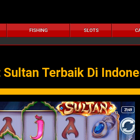
FISHING
SLOTS
C
 Sultan Terbaik Di Indone