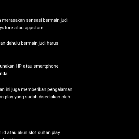
a merasakan sensasi bermain judi
aystore atau appstore.
n dahulu bermain judi harus
ggunakan HP atau smartphone
nda.
inan ini juga memberikan pengalaman
tan play yang sudah disediakan oleh
 id atau akun slot sultan play