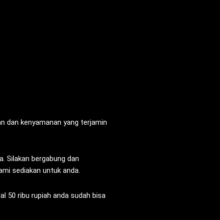
nan dan kenyamanan yang terjamin
a. Silakan bergabung dan
mi sediakan untuk anda.
l 50 ribu rupiah anda sudah bisa