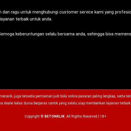
an dan ragu untuk menghubungi customer service kami yang profesi
ayanan terbaik untuk anda.
a. Semoga keberuntungan selalu bersama anda, sehingga bisa memen
narik, juga tersedia permainan judi bola online pasaran paling lengkap, serta ter
a dealer kelas dunia berparas cantik yang selalu siap memberikan layanan terbai
Copyright ©
BETONKLIK
. All Rights Reserved | 18+