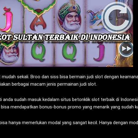
t mudah sekali. Broo dan siss bisa bermain judi slot dengan keama
akan berbagai macam jenis permainan judi slot.
i anda sudah masuk kedalam situs betonklik slot terbaik di Indonesi
a bisa mendapatkan bonus-bonus promo yang menarik yang sudah ka
 bisa hanya memerlukan modal yang sangat kecil. Hanya dengan moda