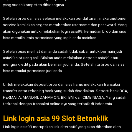
yang sudah kompeten dibidangnya.
Setelah broo dan siss selesai melakukan pendaftaran, maka customer
service kami akan segera memberikan username dan password. Yang
akan digunakan untuk melakukan login asia99, kemudian broo dan siss
bisa memilih jenis permainan yang ingin anda mainkan.
Setelah puas melihat dan anda sudah tidak sabar untuk bermain judi
asia99 slot uang asli. Silakan anda melakukan deposit asia99 atau
mengisi kredit pada akun bermain judi anda. Setelah itu broo dan siss
bisa memulai permainan judi anda.
Untuk melakukan deposit broo dan siss harus melakukan transaksi
transfer antar rekening bank yang sudah disediakan. Seperti bank BCA,
PERMATA, MANDIRI, DANAMON, BRI, BNI dan CIMB NIAGA. Yang sudah
terkenal dengan transaksi online nya yang terbaik di Indonesia.
Link login asia 99 Slot Betonklik
Link login asia99 merupakan link alternatif yang akan diberikan oleh