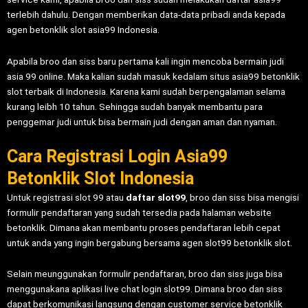
terlebih dahulu. Dengan memberikan data-data pribadi anda kepada
agen betonklik slot asia99 Indonesia.
Apabila broo dan siss baru pertama kali ingin mencoba bermain judi
asia 99 online. Maka kalian sudah masuk kedalam situs asia99 betonklik
slot terbaik di Indonesia. Karena kami sudah berpengalaman selama
kurang leibh 10 tahun. Sehingga sudah banyak membantu para
penggemar judi untuk bisa bermain judi dengan aman dan nyaman.
Cara Registrasi Login Asia99
Betonklik Slot Indonesia
Untuk registrasi slot 99 atau
daftar slot99
, broo dan siss bisa mengisi
formulir pendaftaran yang sudah tersedia pada halaman website
betonklik. Dimana akan membantu proses pendaftaran lebih cepat
untuk anda yang ingin bergabung bersama agen slot99 betonklik slot.
Selain meunggunakan formulir pendaftaran, broo dan siss juga bisa
menggunakana aplikasi live chat login slot99. Dimana broo dan siss
dapat berkomunikasi langsung dengan customer service betonklik