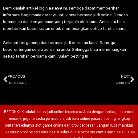
Demikianlah artikel login
asia99
ini, semoga dapat memberikan
informasi bagaimana caranya untuk bisa bermain judi online. Dengan
keamanan dan kenyamanan yang terjamin oleh kami. Selain itu bisa
memberikan kesempatan untuk memenangkan setiap taruhan anda.
Selamat bergabung dan bermain judi bersama kami. Semoga
keberuntungan selalu bersama anda. Sehingga bisa memenangkan
setiap taruhan bersama kami. Salam betting !!!
PREVIOUS
NEXT
Daftar Slot99
Slot39 Apk
BETONKLIK adalah situs judi online terpercaya Asia dengan berbagai promosi
menarik, juga tersedia permainan judi bola online pasaran paling lengkap,
serta tersedianya slot game online dari provider besar. Jangan lupa mainkan
live casino online bersama dealer kelas dunia berparas cantik yang selalu siap