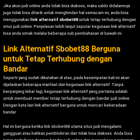
Jika akun judi online anda tidak bisa diakses, maka saldo didalamnya
juga tidak bisa ditarik untuk menghindari hal semacam ini, anda bisa
menggunakan
link alternatif sbobet88
untuk tetap terhubung dengan
situs judi online. Penjelasan lebih lanjut seputar kegunaan link alternatif
bisa anda simak melalui beberapa sub pembahasan di bawah ini.
Link Alternatif Sbobet88 Berguna
untuk Tetap Terhubung dengan
Bandar
Seperti yang sudah dikatakan di atas, pada kesempatan kali ini akan
dijelaskan beberapa manfaat dan kegunaan link alternatif. Tanpa
berpanjang lebar lagi, kegunaan link alternatif yang pertama adalah
untuk membuat member tetap terhubung dengan bandar judi online.
Dengan kata lain link alternatif berguna untuk mencari keberadaan
bandar.
Hal ini berguna ketika link sbobet88 utama situs judi mengalami
gangguan atau bahkan pemblokiran dan tidak bisa diakses. Anda bisa