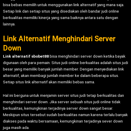
bisa bebas memilih untuk menggunakan link alternatif yang mana saja.
Setiap link dan setiap situs yang disediakan oleh bandar judi online
berkualitas memiliki kinerja yang sama baiknya antara satu dengan
lainnya.
Link Alternatif Menghindari Server
Down
Link alternatif sbobet88
bisa menghindari server down ketika bayak
digunaan oleh para pemain. Situs judi online berkualitas adalah situs judi
besar yang memiliki banyak jumlah member. Dengan menyediakan link
alternatif, akan membagi jumlah member ke dalam beberapa situs.
Setiap situs link alternatif akan memiliki bebas sama.
Hal ini berguna untuk menjamin server situs judi tetap berkualitas dan
menghindari server down. Jika server sebuah situs judi online tidak
berkualitas, kemungkinan terjadinya server down sangat besar.
Meskipun situs tersebut sudah berkualitas namun karena terlalu banyak
diakses pada waktu bersamaan, kemungkinan terjadinya sever down
juga masih ada.