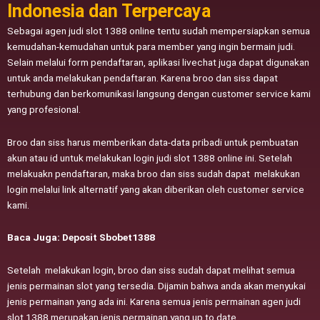
Indonesia dan Terpercaya
Sebagai agen judi slot 1388 online tentu sudah mempersiapkan semua
kemudahan-kemudahan untuk para member yang ingin bermain judi.
Selain melalui form pendaftaran, aplikasi livechat juga dapat digunakan
untuk anda melakukan pendaftaran. Karena broo dan siss dapat
terhubung dan berkomunikasi langsung dengan customer service kami
yang profesional.
Broo dan siss harus memberikan data-data pribadi untuk pembuatan
akun atau id untuk melakukan login judi slot 1388 online ini. Setelah
melakuakn pendaftaran, maka broo dan siss sudah dapat melakukan
login melalui link alternatif yang akan diberikan oleh customer service
kami.
Baca Juga:
Deposit Sbobet1388
Setelah melakukan login, broo dan siss sudah dapat melihat semua
jenis permainan slot yang tersedia. Dijamin bahwa anda akan menyukai
jenis permainan yang ada ini. Karena semua jenis permainan agen judi
slot 1388 merupakan jenis permainan yang up to date.