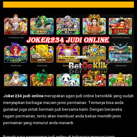
Joker234 judi online
merupakan agen judi online betonklik yang sudah
menyiapkan berbagai macam jenis permainan. Tentunya bisa anda
gunakan juga untuk bermain judi bersama kami. Dengan beraneka
ragam permainan, tentu akan membuat anda bebas memilih jenis
permainan yang menurut anda menarik.
Banyak para penggemar judi online di Indonesia mencari jenis