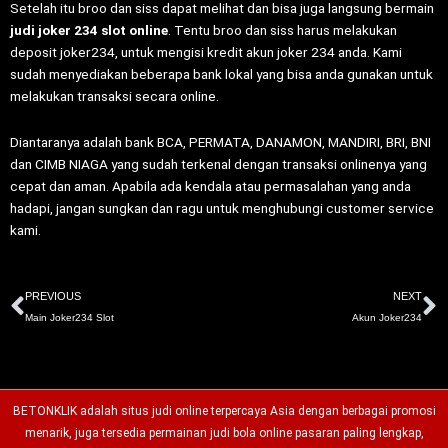
Setelah itu broo dan siss dapat melihat dan bisa juga langsung bermain
judi joker 234 slot online
. Tentu broo dan siss harus melakukan
deposit joker234, untuk mengisi kredit akun joker 234 anda. Kami
sudah menyediakan beberapa bank lokal yang bisa anda gunakan untuk
melakukan transaksi secara online.
Diantaranya adalah bank BCA, PERMATA, DANAMON, MANDIRI, BRI, BNI
dan CIMB NIAGA yang sudah terkenal dengan transaksi onlinenya yang
cepat dan aman. Apabila ada kendala atau permasalahan yang anda
hadapi, jangan sungkan dan ragu untuk menghubungi customer service
kami.
PREVIOUS
NEXT
Main Joker234 Slot
Akun Joker234
BETONKLIK adalah situs judi online terpercaya Asia dengan berbagai promosi
menarik, juga tersedia permainan judi bola online pasaran paling lengkap,