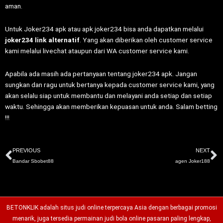
aman.
Untuk Joker234 apk atau apk joker234 bisa anda dapatkan melalui
joker234 link alternatif
. Yang akan diberikan oleh customer service
kami melalui livechat ataupun dari WA customer service kami.
Apabila ada masih ada pertanyaan tentang joker234 apk. Jangan
sungkan dan ragu untuk bertanya kepada customer service kami, yang
akan selalu siap untuk membantu dan melayani anda setiap dan setiap
waktu. Sehingga akan memberikan kepuasan untuk anda. Salam betting
!!!
PREVIOUS
NEXT
Bandar Sbobet88
agen Joker188
BETONKLIK adalah situs judi online terpercaya Asia dengan berbagai promosi
menarik, juga tersedia permainan judi bola online pasaran paling lengkap,