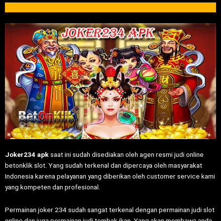
Joker234 apk
saat ini sudah disediakan oleh agen resmi judi online
betonklik slot. Yang sudah terkenal dan dipercaya oleh masyarakat
Indonesia karena pelayanan yang diberikan oleh customer service kami
yang kompeten dan profesional.
Permainan joker 234 sudah sangat terkenal dengan permainan judi slot
online dan juga permainan judi tembak ikan. Yang akan membawa anda