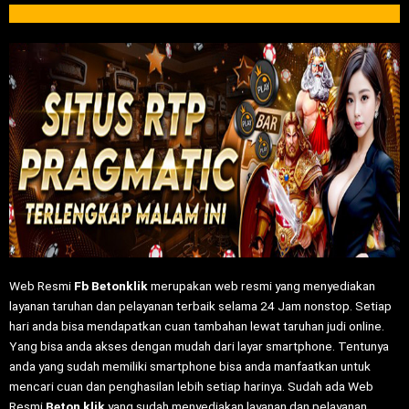
Web Resmi
Fb Betonklik
merupakan web resmi yang menyediakan
layanan taruhan dan pelayanan terbaik selama 24 Jam nonstop.
Setiap
hari anda bisa mendapatkan cuan tambahan lewat taruhan judi online.
Yang bisa anda akses dengan mudah dari layar smartphone. Tentunya
anda yang sudah memiliki smartphone bisa anda manfaatkan untuk
mencari cuan dan penghasilan lebih setiap harinya. Sudah ada Web
Resmi
Beton klik
yang sudah menyediakan layanan dan pelayanan