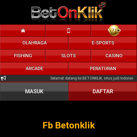
OLAHRAGA
E-SPORTS
FISHING
SLOTS
CASINO
ARCADE
PERATURAN
Selamat datang ke BETONKLIK, situs judi Indonesia y
MASUK
DAFTAR
Fb Betonklik