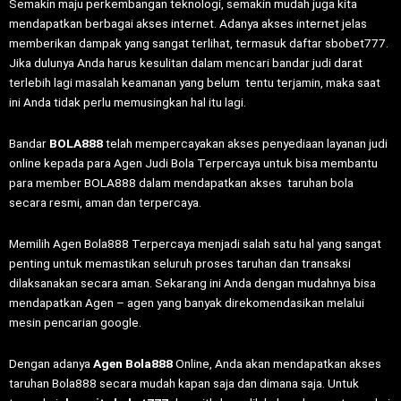
Semakin maju perkembangan teknologi, semakin mudah juga kita
mendapatkan berbagai akses internet. Adanya akses internet jelas
memberikan dampak yang sangat terlihat, termasuk daftar sbobet777.
Jika dulunya Anda harus kesulitan dalam mencari bandar judi darat
terlebih lagi masalah keamanan yang belum tentu terjamin, maka saat
ini Anda tidak perlu memusingkan hal itu lagi.
Bandar
BOLA888
telah mempercayakan akses penyediaan layanan judi
online kepada para Agen Judi Bola Terpercaya untuk bisa membantu
para member BOLA888 dalam mendapatkan akses taruhan bola
secara resmi, aman dan terpercaya.
Memilih Agen Bola888 Terpercaya menjadi salah satu hal yang sangat
penting untuk memastikan seluruh proses taruhan dan transaksi
dilaksanakan secara aman. Sekarang ini Anda dengan mudahnya bisa
mendapatkan Agen – agen yang banyak direkomendasikan melalui
mesin pencarian google.
Dengan adanya
Agen Bola888
Online, Anda akan mendapatkan akses
taruhan Bola888 secara mudah kapan saja dan dimana saja. Untuk