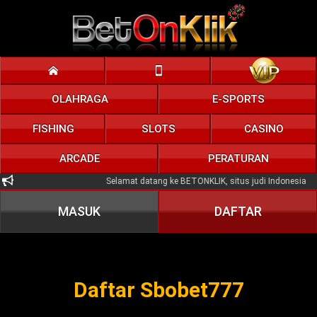
OLAHRAGA
E-SPORTS
FISHING
SLOTS
CASINO
ARCADE
PERATURAN
Selamat datang ke BETONKLIK, situs judi Indonesia yang 
MASUK
DAFTAR
Daftar Sbobet777