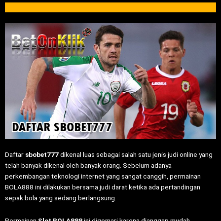
Daftar
sbobet777
dikenal luas sebagai salah satu jenis judi online yang
telah banyak dikenal oleh banyak orang. Sebelum adanya
perkembangan teknologi internet yang sangat canggih, permainan
BOLA888 ini dilakukan bersama judi darat ketika ada pertandingan
sepak bola yang sedang berlangsung.
Permainan
Slot
BOLA888
ini digemari karena dianggap mudah