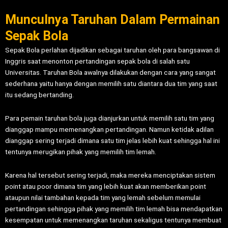
Munculnya Taruhan Dalam Permainan
Sepak Bola
Sepak Bola perlahan dijadikan sebagai taruhan oleh para bangsawan di
Inggris saat menonton pertandingan sepak bola di salah satu
Universitas. Taruhan Bola awalnya dilakukan dengan cara yang sangat
sederhana yaitu hanya dengan memilih satu diantara dua tim yang saat
itu sedang bertanding.
Para pemain taruhan bola juga dianjurkan untuk memilih satu tim yang
dianggap mampu memenangkan pertandingan. Namun ketidak adilan
dianggap sering terjadi dimana satu tim jelas lebih kuat sehingga hal ini
tentunya merugikan pihak yang memilih tim lemah.
Karena hal tersebut sering terjadi, maka mereka menciptakan sistem
point atau poor dimana tim yang lebih kuat akan memberikan point
ataupun nilai tambahan kepada tim yang lemah sebelum memulai
pertandingan sehingga pihak yang memilih tim lemah bisa mendapatkan
kesempatan untuk memenangkan taruhan sekaligus tentunya membuat