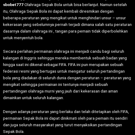
sbobet777
Olahraga Sepak Bola untuk bisa berlanjut. Namun setelah
itu, Olahraga Sepak Bola ini dapat kembali diresmikan dengan
beberapa peraturan yang mengikat untuk menghindari unsur – unsur
kekerasan yang sebelumnya pernah terjadi dimana salah satu peraturan
dasarnya dalam olahraga ini , tangan para pemain tidak diperbolehkan
untuk menyentuh bola.
Secara perlahan permainan olahraga ini menjadi candu bagi seluruh
kalangan di Inggris sehingga mereka membentuk sebuah badan yang
hingga saat ini dikenal sebagai FIFA. FIFA ini pun merupakan sebuah
federasi resmi yang bertugas untuk mengatur seluruh pertandingan
bola yang diadakan di seluruh dunia dengan peraturan – peraturan yang
mengikat sehingga permainan ini tentunya menjadi sebuah
pertandingan olahraga murni yang jauh dari kekerasan dan aman
dimainkan untuk seluruh kalangan.
Dengan adanya peraturan yang berlaku dan telah ditetapkan oleh FIFA,
permainan Sepak Bola ini dapat dinikmati oleh para pemain itu sendiri
dan juga seluruh masyarakat yang turut menyaksikan pertandingan
Sepak Bola.