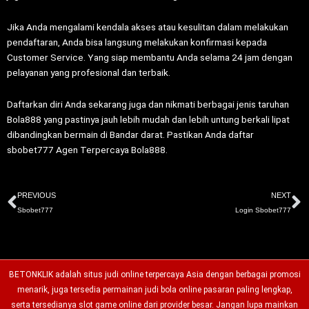
Jika Anda mengalami kendala akses atau kesulitan dalam melakukan
pendaftaran, Anda bisa langsung melakukan konfirmasi kepada
Customer Service. Yang siap membantu Anda selama 24 jam dengan
pelayanan yang profesional dan terbaik.
Daftarkan diri Anda sekarang juga dan nikmati berbagai jenis taruhan
Bola888 yang pastinya jauh lebih mudah dan lebih untung berkali lipat
dibandingkan bermain di Bandar darat. Pastikan Anda daftar
sbobet777 Agen Terpercaya Bola888.
PREVIOUS
NEXT
Sbobet777
Login Sbobet777
BETONKLIK adalah situs judi online terpercaya Asia dengan berbagai promosi
menarik, juga tersedia permainan judi bola online pasaran paling lengkap,
serta tersedianya slot game online dari provider besar. Jangan lupa mainkan