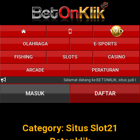
OLAHRAGA
E-SPORTS
FISHING
SLOTS
CASINO
ARCADE
PERATURAN
Selamat datang ke BETONKLIK, situs judi Indo
MASUK
DAFTAR
Category: Situs Slot21