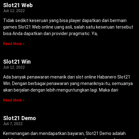
Slot21 Web
Juli 12, 2022
Tidak sedikit keseruan yang bisa player dapatkan dari bermain
games Slot21 Web online uang asli, salah satu keseruan tersebut
bisa Anda dapatkan dari provider pragmatic. Ya,
Read More »
Slot21 Win
Juli 12, 2022
Ada banyak penawaran menarik dari slot online Habanero Slot21
Win. Dengan berbagai penawaran yang menariknya itu, semuanya
akan berjalan dengan lebih menguntungkan lagi. Maka dari
Read More »
Slot21 Demo
Juli 7, 2022
Kemenangan dan mendapatkan bayaran, Slot21 Demo adalah