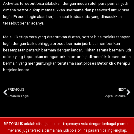
Aktivitas tersebut bisa dilakukan dengan mudah oleh para pemain judi
dimana bettor cukup memasukkan username dan password untuk bisa
login. Proses login akan berjalan saat kedua data yang dimasukkan
tersebut benar adanya.
Melalui ketiga cara yang disebutkan di atas, bettor bisa melalui tahapan
login dengan baik sehingga proses bermain judi bisa memberikan
kesempatan petaruh bermain dengan lancar. Pilihan sarana bermain judi
online yang tepat akan mengantarkan petaruh judi memiliki kesempatan
bermain yang menguntungkan terutama saat proses
Betonklik Penipu
berjalan lancar.
PREVIOUS
NEXT
Betonklik Login
Agen Betonklik
BETONKLIK adalah situs judi online terpercaya Asia dengan berbagai promosi
menarik, juga tersedia permainan judi bola online pasaran paling lengkap,