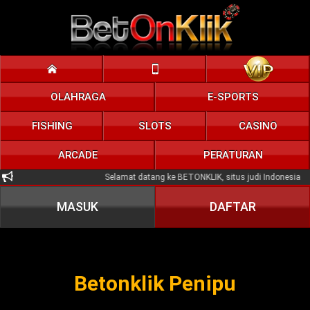
OLAHRAGA
E-SPORTS
FISHING
SLOTS
CASINO
ARCADE
PERATURAN
Selamat datang ke BETONKLIK, situs judi Indonesia yang
MASUK
DAFTAR
Betonklik Penipu