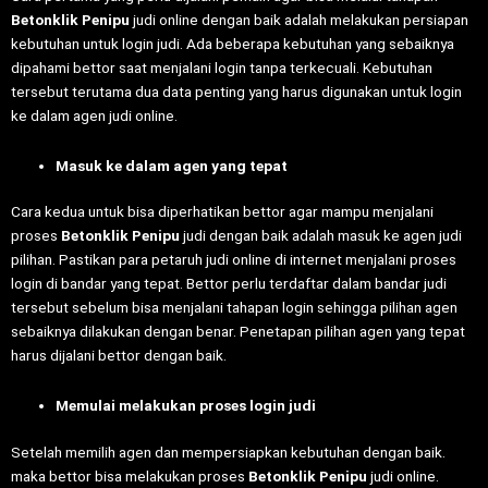
Betonklik Penipu
judi online dengan baik adalah melakukan persiapan
kebutuhan untuk login judi. Ada beberapa kebutuhan yang sebaiknya
dipahami bettor saat menjalani login tanpa terkecuali. Kebutuhan
tersebut terutama dua data penting yang harus digunakan untuk login
ke dalam agen judi online.
Masuk ke dalam agen yang tepat
Cara kedua untuk bisa diperhatikan bettor agar mampu menjalani
proses
Betonklik Penipu
judi dengan baik adalah masuk ke agen judi
pilihan. Pastikan para petaruh judi online di internet menjalani proses
login di bandar yang tepat. Bettor perlu terdaftar dalam bandar judi
tersebut sebelum bisa menjalani tahapan login sehingga pilihan agen
sebaiknya dilakukan dengan benar. Penetapan pilihan agen yang tepat
harus dijalani bettor dengan baik.
Memulai melakukan proses login judi
Setelah memilih agen dan mempersiapkan kebutuhan dengan baik.
maka bettor bisa melakukan proses
Betonklik Penipu
judi online.