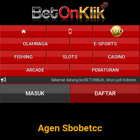
OLAHRAGA
E-SPORTS
FISHING
SLOTS
CASINO
ARCADE
PERATURAN
Selamat datang ke BETONKLIK, situs judi Indonesia ya
MASUK
DAFTAR
Agen Sbobetcc